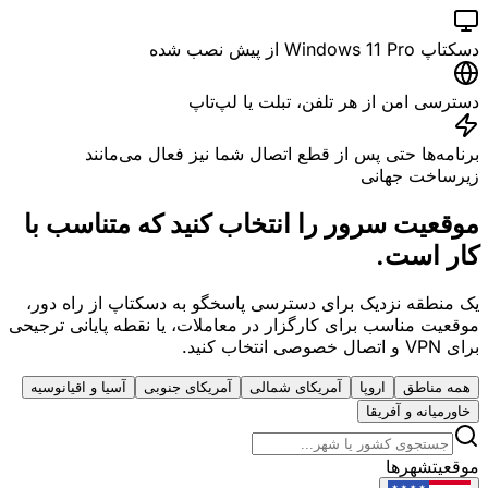
دسکتاپ Windows 11 Pro از پیش نصب شده
دسترسی امن از هر تلفن، تبلت یا لپ‌تاپ
برنامه‌ها حتی پس از قطع اتصال شما نیز فعال می‌مانند
زیرساخت جهانی
موقعیت سرور را انتخاب کنید
که متناسب با
کار است.
یک منطقه نزدیک برای دسترسی پاسخگو به دسکتاپ از راه دور،
موقعیت مناسب برای کارگزار در معاملات، یا نقطه پایانی ترجیحی
برای VPN و اتصال خصوصی انتخاب کنید.
همه مناطق
اروپا
آمریکای شمالی
آمریکای جنوبی
آسیا و اقیانوسیه
خاورمیانه و آفریقا
موقعیت
شهرها