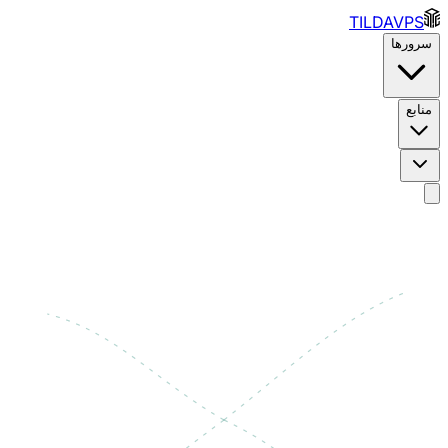
TILDAVPS
سرورها
منابع