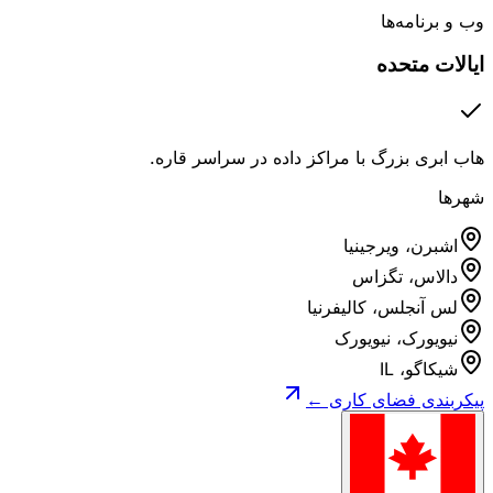
وب و برنامه‌ها
ایالات متحده
هاب ابری بزرگ با مراکز داده در سراسر قاره.
شهرها
اشبرن، ویرجینیا
دالاس، تگزاس
لس آنجلس، کالیفرنیا
نیویورک، نیویورک
شیکاگو، IL
پیکربندی فضای کاری ←