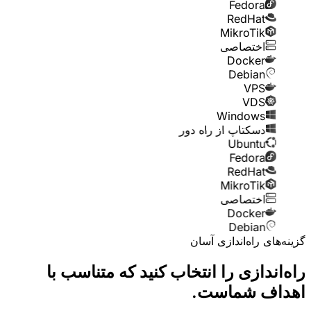
Fedora
RedHat
MikroTik
اختصاصی
Docker
Debian
VPS
VDS
Windows
دسکتاپ از راه دور
Ubuntu
Fedora
RedHat
MikroTik
اختصاصی
Docker
Debian
گزینه‌های راه‌اندازی آسان
راه‌اندازی را انتخاب کنید
که متناسب با
اهداف شماست.