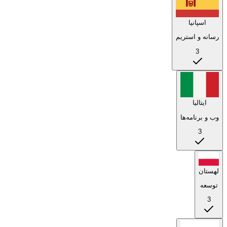
اسپانیا
رسانه و استریم
3
ایتالیا
وب و برنامه‌ها
3
لهستان
توسعه
3