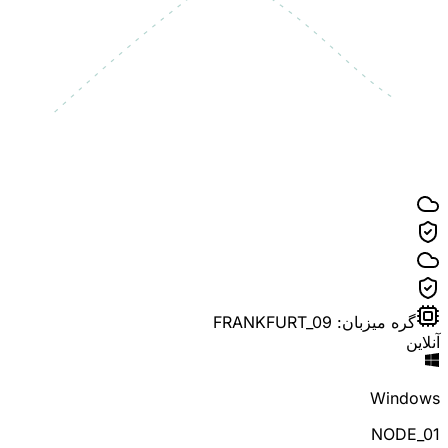
گره میزبان: FRANKFURT_09
آنلاین
Windows
NODE_0
1