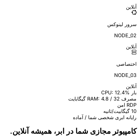
آنلاین
سرور لینوکس
NODE_0
2
آنلاین
اختصاصی
NODE_0
3
آنلاین
بار CPU: 12.4%
مصرف RAM: 4.8 / 32 گیگابایت
RDP امن
10 گیگابیت/ثانیه
رایانه ابری شخصی شما / آماده
کامپیوتر مجازی شما در ابر، همیشه آنلاین.