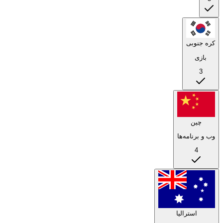
کره جنوبی
بازی
3
چین
وب و برنامه‌ها
4
استرالیا