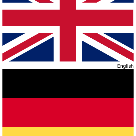
English