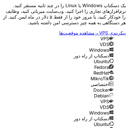
یک دسکتاپ Windows یا Linux را در چند ثانیه مستقر کنید.
نرم‌افزارهای تجاری را اجرا کنید، وب‌سایت میزبانی کنید، وظایف
را خودکار کنید، یا مرور خود را از فقط ۵ دلار در ماه ایمن کنید. از
هر دستگاهی به همه چیز دسترسی امن داشته باشید.
پیکربندی VPS
→
مشاهده موقعیت‌ها
VPS
VDS
Windows
دسکتاپ از راه دور
Ubuntu
Fedora
RedHat
MikroTik
اختصاصی
Docker
Debian
VPS
VDS
Windows
دسکتاپ از راه دور
Ubuntu