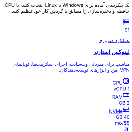
یک پیکربندی آماده برای Windows یا Linux انتخاب کنید، یا CPU،
حافظه و ذخیره‌سازی را مطابق با گردش کار خود تنظیم کنید.
0
1
عملکرد ضروری
لینوکس استارتر
مناسب برای میزبانی وب‌سایت، اجرای اسکریپت‌ها، تونل‌های
VPN امن و ابزارهای توسعه‌دهندگان.
CPU
1 vCPU
RAM
2 GB
NVMe
40 GB
/mo
$
5