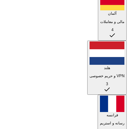
آلمان
مالی و معاملات
4
هلند
VPN و حریم خصوصی
3
فرانسه
رسانه و استریم