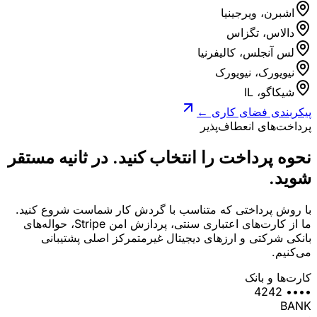
اشبرن، ویرجینیا
دالاس، تگزاس
لس آنجلس، کالیفرنیا
نیویورک، نیویورک
شیکاگو، IL
پیکربندی فضای کاری ←
پرداخت‌های انعطاف‌پذیر
نحوه پرداخت را انتخاب کنید.
در ثانیه مستقر
شوید.
با روش پرداختی که متناسب با گردش کار شماست شروع کنید.
ما از کارت‌های اعتباری سنتی، پردازش امن Stripe، حواله‌های
بانکی شرکتی و ارزهای دیجیتال غیرمتمرکز اصلی پشتیبانی
می‌کنیم.
کارت‌ها و بانک
•••• 4242
BANK