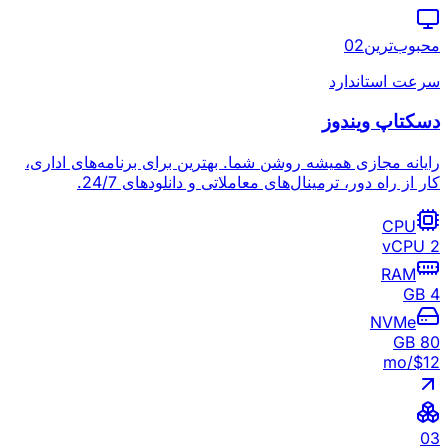
محبوب‌ترین
2
0
سرعت استاندارد
دسکتاپ ویندوز
رایانه مجازی همیشه روشن شما. بهترین برای برنامه‌های اداری،
کار از راه دور، ترمینال‌های معاملاتی و دانلودهای 24/7.
CPU
2 vCPU
RAM
4 GB
NVMe
80 GB
/mo
$
12
0
3