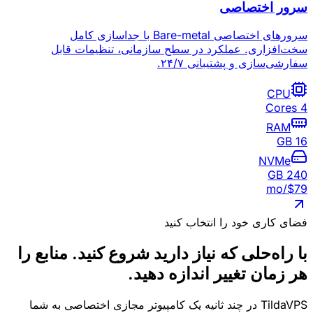
سرور اختصاصی
سرورهای اختصاصی Bare-metal با جداسازی کامل
سخت‌افزاری. عملکرد در سطح سازمانی، تنظیمات قابل
سفارشی‌سازی و پشتیبانی ۲۴/۷.
CPU
4 Cores
RAM
16 GB
NVMe
240 GB
/mo
$
79
فضای کاری خود را انتخاب کنید
با راه‌حلی که نیاز دارید شروع کنید.
منابع را
هر زمان تغییر اندازه دهید.
TildaVPS در چند ثانیه یک کامپیوتر مجازی اختصاصی به شما