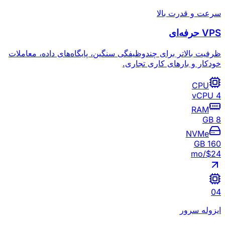
سرعت و قدرت بالا
VPS حرفه‌ای
ظرفیت بالاتر برای چندوظیفگی سنگین، پایگاه‌های داده، معاملات
خودکار و بارهای کاری تجاری.
CPU
4 vCPU
RAM
8 GB
NVMe
160 GB
/mo
$
24
0
4
ایزوله سرور