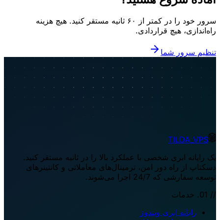
سرور خود را در کمتر از ۶۰ ثانیه مستقر کنید. هیچ هزینه
راه‌اندازی، هیچ قراردادی.
تنظیم سرور شما
TILDA_VPS
یک رایانه ابری شخصی با عملکرد بالا را در ثانیه مستقر کنید.
دسکتاپ از راه دور امن، ترمینال‌های معاملاتی و کانتینرهای
توسعه سفارشی که 24/7 اجرا می‌شوند.
// 01. خدمات
رایانه ابری ویندوز