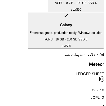
·
8 GB
·
100 GB SSD
4 vCPU
$30
/ماه
Galaxy
Enterprise-grade, production-ready, Windows solution
·
16 GB
·
200 GB SSD
8 vCPU
$60
/ماه
04 ·
خلاصه تنظیمات شما
Meteor
LEDGER SHEET
پردازنده
2 vCPU