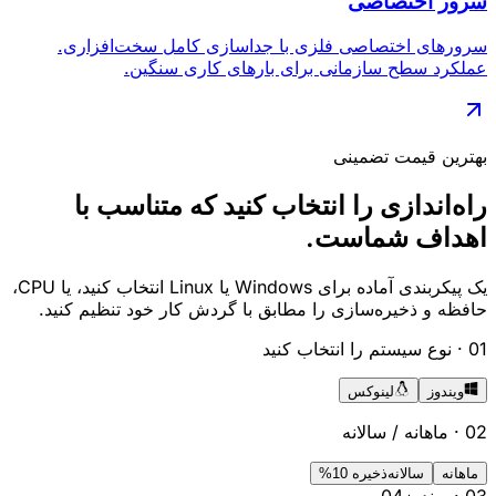
سرور اختصاصی
سرورهای اختصاصی فلزی با جداسازی کامل سخت‌افزاری.
عملکرد سطح سازمانی برای بارهای کاری سنگین.
بهترین قیمت تضمینی
راه‌اندازی را انتخاب کنید
که متناسب با
اهداف شماست.
یک پیکربندی آماده برای Windows یا Linux انتخاب کنید، یا CPU،
حافظه و ذخیره‌سازی را مطابق با گردش کار خود تنظیم کنید.
01 ·
نوع سیستم را انتخاب کنید
ویندوز
لینوکس
02 ·
ماهانه
/
سالانه
ماهانه
سالانه
ذخیره 10%
03 ·
ویندوز
4
0