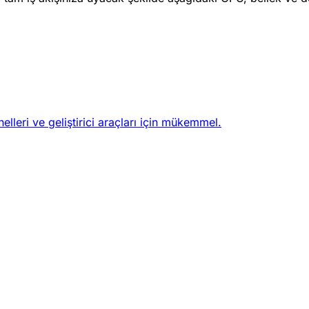
elleri ve geliştirici araçları için mükemmel.