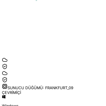
SUNUCU DÜĞÜMÜ: FRANKFURT_09
ÇEVRİMİÇİ
Windows