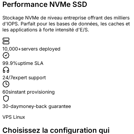
Performance NVMe SSD
Stockage NVMe de niveau entreprise offrant des milliers
d'IOPS. Parfait pour les bases de données, les caches et
les applications à forte intensité d'E/S.
10,000+
servers deployed
99.9%
uptime SLA
24/7
expert support
60s
instant provisioning
30-day
money-back guarantee
VPS Linux
Choisissez la configuration
qui