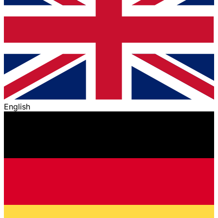
English