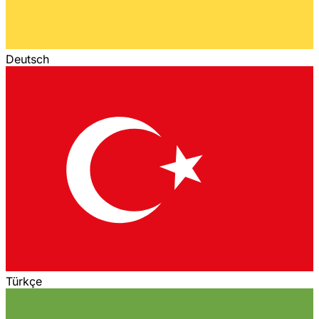
Deutsch
Türkçe