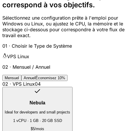
correspond à vos objectifs.
Sélectionnez une configuration prête à l'emploi pour
Windows ou Linux, ou ajustez le CPU, la mémoire et le
stockage ci-dessous pour correspondre à votre flux de
travail exact.
01 ·
Choisir le Type de Système
VPS Linux
02 ·
Mensuel
/
Annuel
Mensuel
Annuel
Économisez 10%
02 ·
VPS Linux
0
4
Nebula
Ideal for developers and small projects
1 vCPU
·
1 GB
·
20 GB SSD
$5
/mois