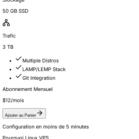
50 GB SSD
Trafic
3 TB
Multiple Distros
LAMP/LEMP Stack
Git Integration
Abonnement Mensuel
$12
/mois
Ajouter au Panier
Configuration en moins de 5 minutes
Pourquoi Linux VPS