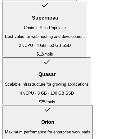
Supernova
Choix le Plus Populaire
Best value for web hosting and development
2 vCPU
·
4 GB
·
50 GB SSD
$12
/mois
Quasar
Scalable infrastructure for growing applications
4 vCPU
·
8 GB
·
100 GB SSD
$25
/mois
Orion
Maximum performance for enterprise workloads